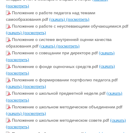
(посмотреть)
Положение о работе педагога над темами
самообразования.pdf
(скачать)
(посмотреть)
Положение о работе с неуспевающими обучающимися.pdf
(скачать)
(посмотреть)
Положение о системе внутренней оценки качества
образования.pdf
(скачать)
(посмотреть)
Положение о совещании при директоре.pdf
(скачать)
(посмотреть)
Положение о фонде оценочных средств.pdf
(скачать)
(посмотреть)
Положение о формировании портфолио педагога.pdf
(скачать)
(посмотреть)
Положение о школьной предметной неделе.pdf
(скачать)
(посмотреть)
Положение о школьном методическом объединении.pdf
(скачать)
(посмотреть)
Положение о школьном методическом совете.pdf
(скачать)
(посмотреть)