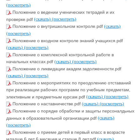
(посмотреть)
Положение о ведении ученических тетрадей и их
проверке.pdf
(скачать)
(посмотреть)
Положение о внутришкольном контроле.pdf
(скачать)
(посмотреть)
Положение о входном контроле знаний учащихся.pdf
(скачать)
(посмотреть)
Положение о комплексной контрольной работе в
начальных классах.pdf
(скачать)
(посмотреть)
Положение о ликвидации академ.задолженности.pdf
(скачать)
(посмотреть)
Положение о мероприятиях по преодолению отставаний
при реализации рабочих программ по учебным предметам,
элективным и предметным курсам.pdf
(скачать)
(посмотреть)
Положение о наставничестве.pdf
(скачать)
(посмотреть)
Положение о порядке обработки и защиты персоналдьных
данных в образовательной организации.pdf
(скачать)
(посмотреть)
Положение о приеме детей в первый класс в возрасте
младше 6 лет 6 месяцев и старше 8 лет.pdf
(скачать)