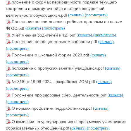
пложение о формах периодичности порядке текущего
контроля и промежуточной аттестации внеурочной
деятельности обучающихся.pdf
(скачать)
(посмотреть)
Положение по составлению рабочих программ по новым
ФГОС.pdf
(скачать)
(посмотреть)
Учет мнения родителей и т.д..pdf
(скачать)
(посмотреть)
Положение об общешкольном собрании.pdf
(скачать)
(посмотреть)
Положение о школьной форме 2023.pdf
(скачать)
(посмотреть)
положение о пропусках занятий учащимися.pdf
(скачать)
(посмотреть)
№ 318 от 19.09.2024 - разработка ИОМ.pdf
(скачать)
(посмотреть)
Положение про здоровье сбер. деятельности.pdf
(скачать)
(посмотреть)
О нормах проф.этики пед.работников.pdf
(скачать)
(посмотреть)
О комиссии по урегулированию споров между участниками
образовательных отношений.pdf
(скачать)
(посмотреть)