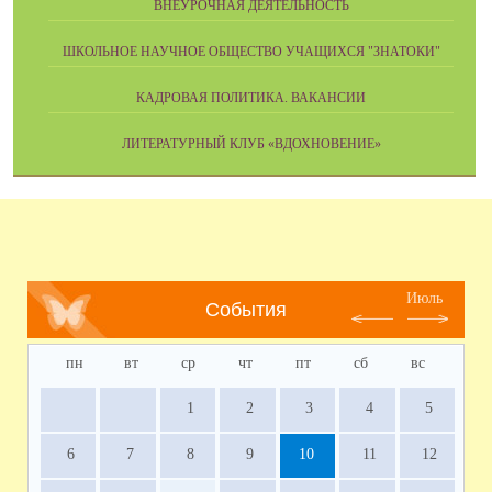
ВНЕУРОЧНАЯ ДЕЯТЕЛЬНОСТЬ
ШКОЛЬНОЕ НАУЧНОЕ ОБЩЕСТВО УЧАЩИХСЯ "ЗНАТОКИ"
КАДРОВАЯ ПОЛИТИКА. ВАКАНСИИ
ЛИТЕРАТУРНЫЙ КЛУБ «ВДОХНОВЕНИЕ»
Июль
События
пн
вт
ср
чт
пт
сб
вс
1
2
3
4
5
6
7
8
9
10
11
12