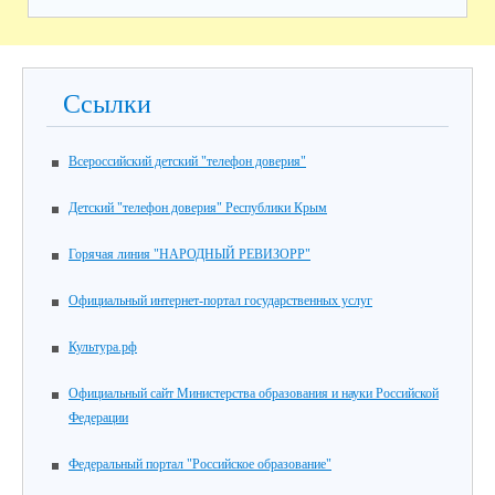
Ссылки
Всероссийский детский "телефон доверия"
Детский "телефон доверия" Республики Крым
Горячая линия "НАРОДНЫЙ РЕВИЗОРР"
Официальный интернет-портал государственных услуг
Культура.рф
Официальный сайт Министерства образования и науки Российской
Федерации
Федеральный портал "Российское образование"