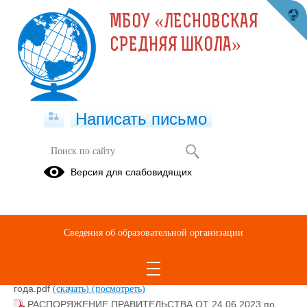
МБОУ «ЛЕСНОВСКАЯ
СРЕДНЯЯ ШКОЛА»
Написать письмо
Профилактика безнадзорности и
Версия для слабовидящих
правонарушений
Профилактика безнадзорности и правонарушений.pdf
(скачать)
(посмотреть)
Сведения об образовательной организации
План мероприятий по профориентации.pdf
(скачать)
(посмотреть)
Стратегия комплексной безопасности детей до 2030
года.pdf
(скачать)
(посмотреть)
РАСПОРЯЖЕНИЕ ПРАВИТЕЛЬСТВА ОТ 24.06.2023 по