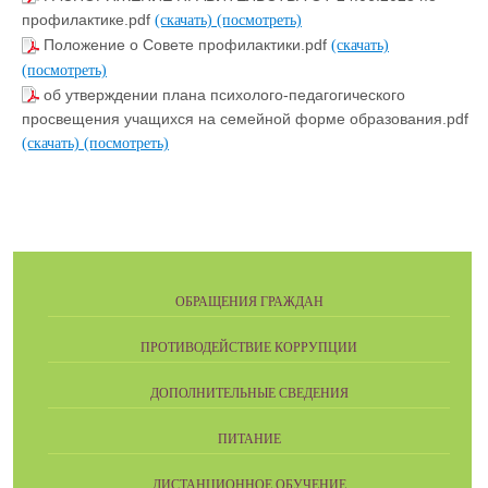
профилактике.pdf
(скачать)
(посмотреть)
Положение о Совете профилактики.pdf
(скачать)
(посмотреть)
об утверждении плана психолого-педагогического
просвещения учащихся на семейной форме образования.pdf
(скачать)
(посмотреть)
ОБРАЩЕНИЯ ГРАЖДАН
ПРОТИВОДЕЙСТВИЕ КОРРУПЦИИ
ДОПОЛНИТЕЛЬНЫЕ СВЕДЕНИЯ
ПИТАНИЕ
ДИСТАНЦИОННОЕ ОБУЧЕНИЕ