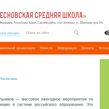
ЕСНОВСКАЯ СРЕДНЯЯ ШКОЛА»
Федерация, Республика Крым, Сакский район, село Лесновка, ул. Школьная дом 19а
сать письмо
овательной организации
Новости
Информация
Проекты
Фотоа
Расписание
льников — массовое ежегодное мероприятие по
ками в системе российского образования. Это