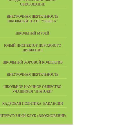
ОБРАЗОВАНИЕ
ВНЕУРОЧНАЯ ДЕЯТЕЛЬНОСТЬ
ШКОЛЬНЫЙ ТЕАТР "УЛЫБКА"
ШКОЛЬНЫЙ МУЗЕЙ
ЮНЫЙ ИНСПЕКТОР ДОРОЖНОГО
ДВИЖЕНИЯ
ШКОЛЬНЫЙ ХОРОВОЙ КОЛЛЕКТИВ
ВНЕУРОЧНАЯ ДЕЯТЕЛЬНОСТЬ
ШКОЛЬНОЕ НАУЧНОЕ ОБЩЕСТВО
УЧАЩИХСЯ "ЗНАТОКИ"
КАДРОВАЯ ПОЛИТИКА. ВАКАНСИИ
ЛИТЕРАТУРНЫЙ КЛУБ «ВДОХНОВЕНИЕ»