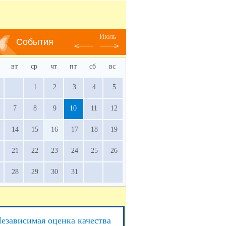
Июль
События
вт
ср
чт
пт
сб
вс
1
2
3
4
5
7
8
9
10
11
12
14
15
16
17
18
19
21
22
23
24
25
26
28
29
30
31
езависимая оценка качества