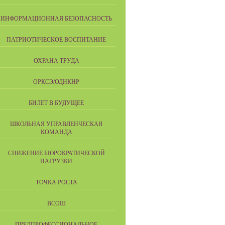
ИНФОРМАЦИОННАЯ БЕЗОПАСНОСТЬ
ПАТРИОТИЧЕСКОЕ ВОСПИТАНИЕ
ОХРАНА ТРУДА
ОРКСЭ/ОДНКНР
БИЛЕТ В БУДУЩЕЕ
ШКОЛЬНАЯ УПРАВЛЕНЧЕСКАЯ
КОМАНДА
СНИЖЕНИЕ БЮРОКРАТИЧЕСКОЙ
НАГРУЗКИ
ТОЧКА РОСТА
ВСОШ
ПРЕДПРОФЕССИОНАЛЬНОЕ