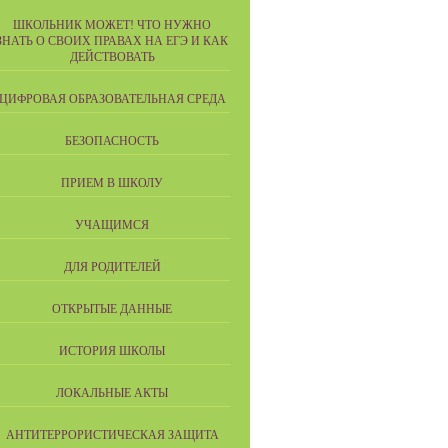
ШКОЛЬНИК МОЖЕТ! ЧТО НУЖНО
ЗНАТЬ О СВОИХ ПРАВАХ НА ЕГЭ И КАК
ДЕЙСТВОВАТЬ
ЦИФРОВАЯ ОБРАЗОВАТЕЛЬНАЯ СРЕДА
БЕЗОПАСНОСТЬ
ПРИЕМ В ШКОЛУ
УЧАЩИМСЯ
ДЛЯ РОДИТЕЛЕЙ
ОТКРЫТЫЕ ДАННЫЕ
ИСТОРИЯ ШКОЛЫ
ЛОКАЛЬНЫЕ АКТЫ
АНТИТЕРРОРИСТИЧЕСКАЯ ЗАЩИТА