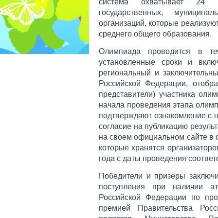
система охватывает 24 
государственных, муниципа
организаций, которые реализую
среднего общего образования.
Олимпиада проводится в т
установленные сроки и вклю
региональный и заключительны
Российской Федерации, отобра
представители) участника оли
начала проведения этапа олимп
подтверждают ознакомление с 
согласие на публикацию резуль
на своем официальном сайте в с
которые хранятся организаторо
года с даты проведения соотве
Победители и призеры заключи
поступления при наличии ат
Российской Федерации по пр
премией Правительства Росс