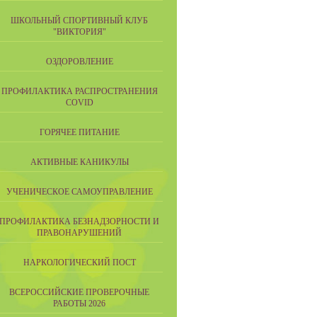
ШКОЛЬНЫЙ СПОРТИВНЫЙ КЛУБ
"ВИКТОРИЯ"
ОЗДОРОВЛЕНИЕ
ПРОФИЛАКТИКА РАСПРОСТРАНЕНИЯ
COVID
ГОРЯЧЕЕ ПИТАНИЕ
АКТИВНЫЕ КАНИКУЛЫ
УЧЕНИЧЕСКОЕ САМОУПРАВЛЕНИЕ
ПРОФИЛАКТИКА БЕЗНАДЗОРНОСТИ И
ПРАВОНАРУШЕНИЙ
НАРКОЛОГИЧЕСКИЙ ПОСТ
ВСЕРОССИЙСКИЕ ПРОВЕРОЧНЫЕ
РАБОТЫ 2026