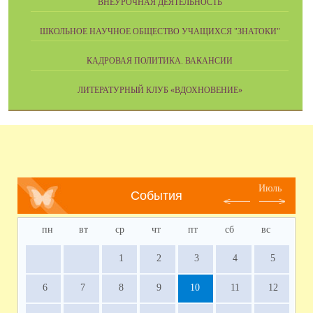
ВНЕУРОЧНАЯ ДЕЯТЕЛЬНОСТЬ
ШКОЛЬНОЕ НАУЧНОЕ ОБЩЕСТВО УЧАЩИХСЯ "ЗНАТОКИ"
КАДРОВАЯ ПОЛИТИКА. ВАКАНСИИ
ЛИТЕРАТУРНЫЙ КЛУБ «ВДОХНОВЕНИЕ»
Июль
События
пн
вт
ср
чт
пт
сб
вс
1
2
3
4
5
6
7
8
9
10
11
12