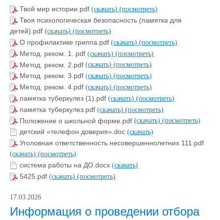
Твой мир истории.pdf
(скачать)
(посмотреть)
Твоя психологическая безопасность (памятка для
детей).pdf
(скачать)
(посмотреть)
О профилактике гриппа.pdf
(скачать)
(посмотреть)
Метод. реком. 1..pdf
(скачать)
(посмотреть)
Метод. реком. 2.pdf
(скачать)
(посмотреть)
Метод. реком. 3.pdf
(скачать)
(посмотреть)
Метод. реком. 4.pdf
(скачать)
(посмотреть)
памятка туберкулез (1).pdf
(скачать)
(посмотреть)
памятка туберкулез.pdf
(скачать)
(посмотреть)
Положение о школьной форме.pdf
(скачать)
(посмотреть)
детский «телефон доверия».doc
(скачать)
Уголовная ответственность несовершеннолетних 111.pdf
(скачать)
(посмотреть)
система работы на ДО.docx
(скачать)
5425.pdf
(скачать)
(посмотреть)
17.03.2026
Информация о проведении отбора