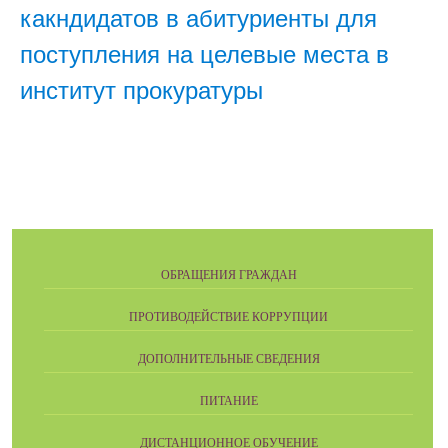
какндидатов в абитуриенты для
поступления на целевые места в
институт прокуратуры
ОБРАЩЕНИЯ ГРАЖДАН
ПРОТИВОДЕЙСТВИЕ КОРРУПЦИИ
ДОПОЛНИТЕЛЬНЫЕ СВЕДЕНИЯ
ПИТАНИЕ
ДИСТАНЦИОННОЕ ОБУЧЕНИЕ