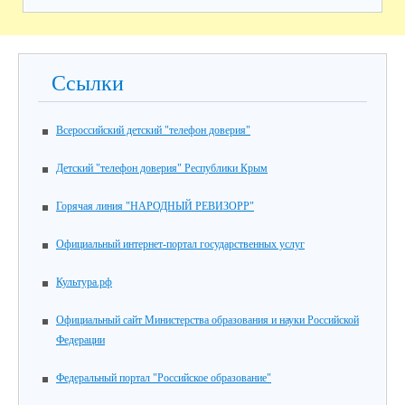
Ссылки
Всероссийский детский "телефон доверия"
Детский "телефон доверия" Республики Крым
Горячая линия "НАРОДНЫЙ РЕВИЗОРР"
Официальный интернет-портал государственных услуг
Культура.рф
Официальный сайт Министерства образования и науки Российской
Федерации
Федеральный портал "Российское образование"