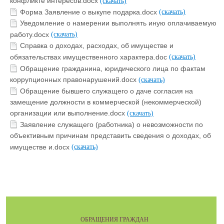
конфликте интересов.docx
(скачать)
Форма Заявление о выкупе подарка.docx
(скачать)
Уведомление о намерении выполнять иную оплачиваемую
работу.docx
(скачать)
Справка о доходах, расходах, об имуществе и
обязательствах имущественного характера.doc
(скачать)
Обращение гражданина, юридического лица по фактам
коррупционных правонарушений.docx
(скачать)
Обращение бывшего служащего о даче согласия на
замещение должности в коммерческой (некоммерческой)
организации или выполнение.docx
(скачать)
Заявление служащего (работника) о невозможности по
объективным причинам представить сведения о доходах, об
имуществе и.docx
(скачать)
ОБРАЩЕНИЯ ГРАЖДАН