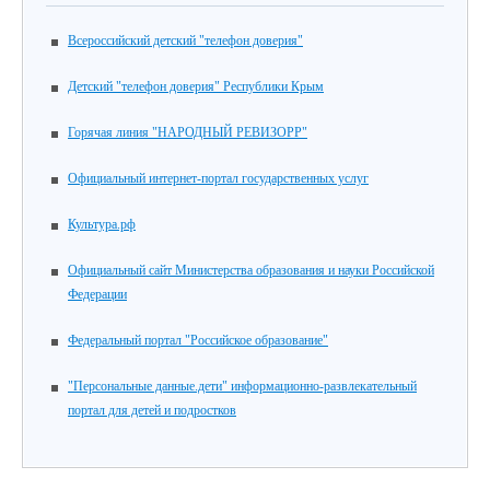
Всероссийский детский "телефон доверия"
Детский "телефон доверия" Республики Крым
Горячая линия "НАРОДНЫЙ РЕВИЗОРР"
Официальный интернет-портал государственных услуг
Культура.рф
Официальный сайт Министерства образования и науки Российской
Федерации
Федеральный портал "Российское образование"
"Персональные данные.дети" информационно-развлекательный
портал для детей и подростков