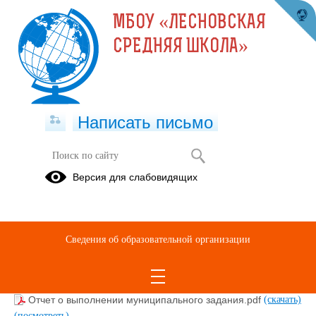
МБОУ «ЛЕСНОВСКАЯ
СРЕДНЯЯ ШКОЛА»
Написать письмо
Муниципальное задание
Версия для слабовидящих
18.01.2022
Сведения об образовательной организации
мун.зад.1.PDF
(скачать)
(посмотреть)
Отчет о выполнении мунзадания от 04.10.2024.pdf
(скачать)
(посмотреть)
Отчет о выполнении муниципального задания.pdf
(скачать)
(посмотреть)